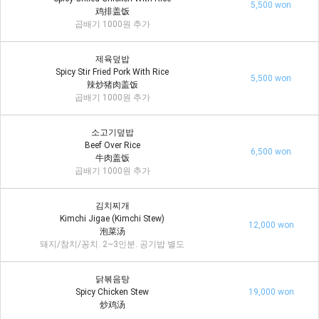
5,500 won
鸡排盖饭
곱배기 1000원 추가
제육덮밥
Spicy Stir Fried Pork With Rice
5,500 won
辣炒猪肉盖饭
곱배기 1000원 추가
소고기덮밥
Beef Over Rice
6,500 won
牛肉盖饭
곱배기 1000원 추가
김치찌개
Kimchi Jigae (Kimchi Stew)
12,000 won
泡菜汤
돼지/참치/꽁치. 2~3인분. 공기밥 별도
닭볶음탕
Spicy Chicken Stew
19,000 won
炒鸡汤