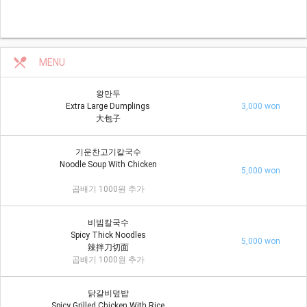
restaurant_menu
MENU
왕만두
Extra Large Dumplings
3,000 won
大包子
기운찬고기칼국수
Noodle Soup With Chicken
5,000 won
곱배기 1000원 추가
비빔칼국수
Spicy Thick Noodles
5,000 won
辣拌刀切面
곱배기 1000원 추가
닭갈비덮밥
Spicy Grilled Chicken With Rice